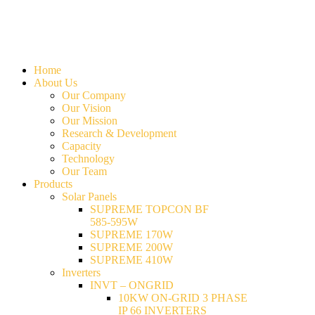
Home
About Us
Our Company
Our Vision
Our Mission
Research & Development
Capacity
Technology
Our Team
Products
Solar Panels
SUPREME TOPCON BF
585-595W
SUPREME 170W
SUPREME 200W
SUPREME 410W
Inverters
INVT – ONGRID
10KW ON-GRID 3 PHASE
IP 66 INVERTERS