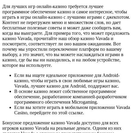
Для лучших игр онлайн-казино требуется лучшее
программное обеспечение казино и самое интересное, чтобы
играть в игры онлайн-казино с лучшими играми с джекпотом.
Контент не перегружен меню и множеством слов, но дает
бесплатные полезные советы и может даже сообщить вам,
когда вы выиграете. Для примера того, что может предложить
казино Vavada, прочитайте наш обзор казино Vavada и
посмотрите, соответствует ли оно вашим ожиданиям. Вот
почему мы упростили переключение платформ по вашему
выбору, а это значит, что вы можете наслаждаться играми в
казино, где бы вы ни находились, и на любом устройстве,
которое вы используете.
Если вы ищете идеальное приложение для Android-
казино, чтобы играть в свои любимые игры казино,
Vavada, лучшее казино для Android, поддержит вас.
В основе казино лежит собственное программное
обеспечение, разработанное компанией-разработчиком
программного обеспечения Microgaming.
Если вы хотите играть в мобильном приложении Vavada
Casino, перейдите по этой ссылке.
Бонусное предложение казино Vavada доступно для всех
игроков казино Vavada на реальные деньги. Одним из них