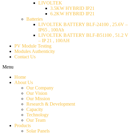
LIVOLTEK
3.5KW HYBRID IP21
6.2KW HYBRID IP21
Batteries
LIVOLTEK BATTERY BLF-24100 , 25.6V –
IP65 , 100Ah
LIVOLTEK BATTERY BLF-B51100 , 51.2 V
– IP 21 , 100AH
PV Module Testing
Modules Authenticity
Contact Us
Menu
Home
About Us
Our Company
Our Vision
Our Mission
Research & Development
Capacity
Technology
Our Team
Products
Solar Panels