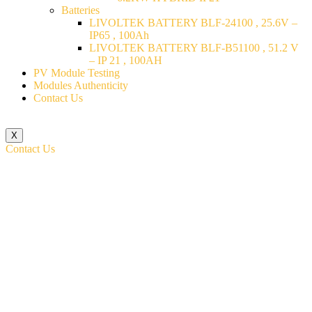
Batteries
LIVOLTEK BATTERY BLF-24100 , 25.6V –
IP65 , 100Ah
LIVOLTEK BATTERY BLF-B51100 , 51.2 V
– IP 21 , 100AH
PV Module Testing
Modules Authenticity
Contact Us
X
Contact Us