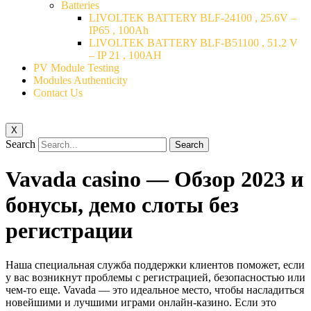
Batteries
LIVOLTEK BATTERY BLF-24100 , 25.6V –
IP65 , 100Ah
LIVOLTEK BATTERY BLF-B51100 , 51.2 V
– IP 21 , 100AH
PV Module Testing
Modules Authenticity
Contact Us
X
Search
Search
Vavada casino — Обзор 2023 и
бонусы, демо слоты без
регистрации
Наша специальная служба поддержки клиентов поможет, если
у вас возникнут проблемы с регистрацией, безопасностью или
чем-то еще. Vavada — это идеальное место, чтобы насладиться
новейшими и лучшими играми онлайн-казино. Если это