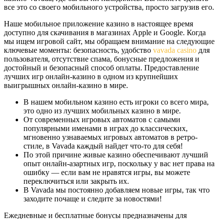
все это со своего мобильного устройства, просто загрузив его.
Наше мобильное приложение казино в настоящее время
доступно для скачивания в магазинах Apple и Google. Когда
мы ищем игровой сайт, мы обращаем внимание на следующие
ключевые моменты: безопасность, удобство
vavada casino
для
пользователя, отсутствие спама, бонусные предложения и
достойный и безопасный способ оплаты. Предоставление
лучших игр онлайн-казино в одном из крупнейших
выигрышных онлайн-казино в мире.
В нашем мобильном казино есть игроки со всего мира,
это одно из лучших мобильных казино в мире.
От современных игровых автоматов с самыми
популярными именами в играх до классических,
мгновенно узнаваемых игровых автоматов в ретро-
стиле, в Vavada каждый найдет что-то для себя!
По этой причине живые казино обеспечивают лучший
опыт онлайн-азартных игр, поскольку у вас нет права на
ошибку — если вам не нравятся игры, вы можете
переключиться или закрыть их.
В Vavada мы постоянно добавляем новые игры, так что
заходите почаще и следите за новостями!
Ежедневные и бесплатные бонусы предназначены для