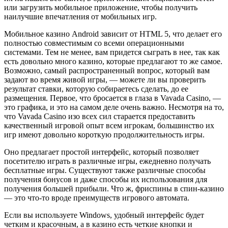
или загрузить мобильное приложение, чтобы получить
наилучшие впечатления от мобильных игр.
Мобильное казино Android зависит от HTML 5, что делает его
полностью совместимым со всеми операционными
системами. Тем не менее, вам придется сыграть в нее, так как
есть довольно много казино, которые предлагают то же самое.
Возможно, самый распространенный вопрос, который вам
задают во время живой игры, — можете ли вы проверить
результат ставки, которую собираетесь сделать, до ее
размещения. Первое, что бросается в глаза в Vavada Casino, —
это графика, и это на самом деле очень важно. Несмотря на то,
что Vavada Casino изо всех сил старается предоставить
качественный игровой опыт всем игрокам, большинство их
игр имеют довольно короткую продолжительность игры.
Оно предлагает простой интерфейс, который позволяет
посетителю играть в различные игры, ежедневно получать
бесплатные игры. Существуют также различные способы
получения бонусов и даже способы их использования для
получения большей прибыли. Что ж, фриспины в спин-казино
— это что-то вроде преимуществ игрового автомата.
Если вы используете Windows, удобный интерфейс будет
четким и красочным, а в казино есть четкие кнопки и