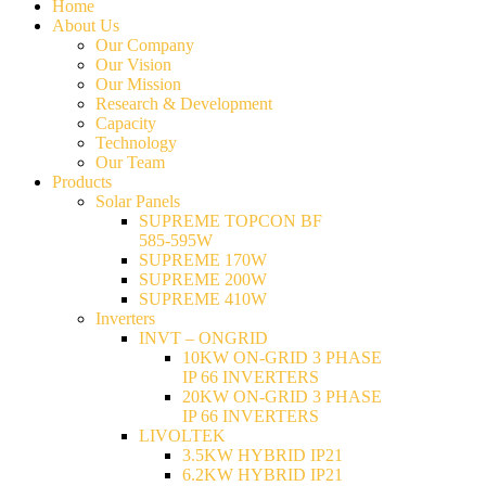
Home
About Us
Our Company
Our Vision
Our Mission
Research & Development
Capacity
Technology
Our Team
Products
Solar Panels
SUPREME TOPCON BF
585-595W
SUPREME 170W
SUPREME 200W
SUPREME 410W
Inverters
INVT – ONGRID
10KW ON-GRID 3 PHASE
IP 66 INVERTERS
20KW ON-GRID 3 PHASE
IP 66 INVERTERS
LIVOLTEK
3.5KW HYBRID IP21
6.2KW HYBRID IP21