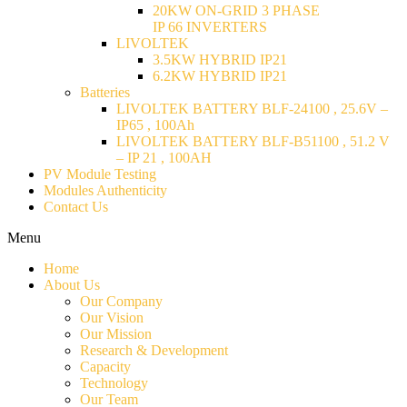
20KW ON-GRID 3 PHASE
IP 66 INVERTERS
LIVOLTEK
3.5KW HYBRID IP21
6.2KW HYBRID IP21
Batteries
LIVOLTEK BATTERY BLF-24100 , 25.6V –
IP65 , 100Ah
LIVOLTEK BATTERY BLF-B51100 , 51.2 V
– IP 21 , 100AH
PV Module Testing
Modules Authenticity
Contact Us
Menu
Home
About Us
Our Company
Our Vision
Our Mission
Research & Development
Capacity
Technology
Our Team