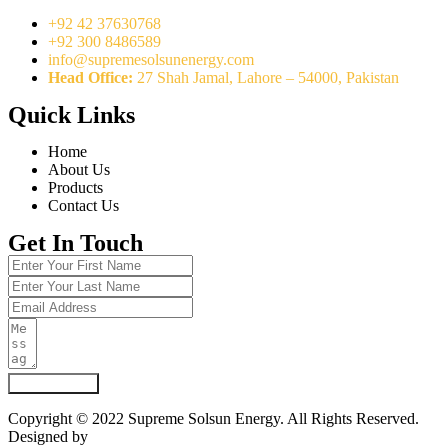
+92 42 37630768
+92 300 8486589
info@supremesolsunenergy.com
Head Office:
27 Shah Jamal, Lahore – 54000, Pakistan
Quick Links
Home
About Us
Products
Contact Us
Get In Touch
Submit Form
Copyright © 2022 Supreme Solsun Energy. All Rights Reserved.
Designed by
Marcable Solution.