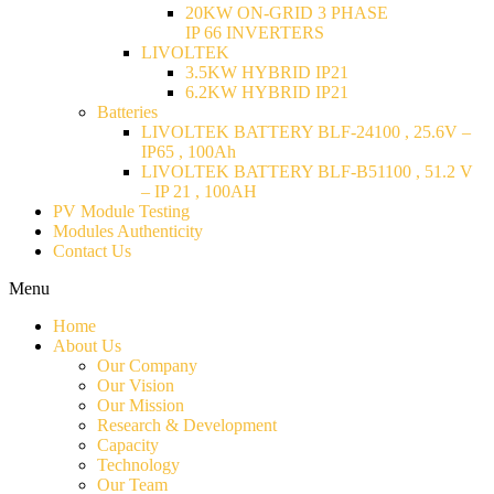
20KW ON-GRID 3 PHASE
IP 66 INVERTERS
LIVOLTEK
3.5KW HYBRID IP21
6.2KW HYBRID IP21
Batteries
LIVOLTEK BATTERY BLF-24100 , 25.6V –
IP65 , 100Ah
LIVOLTEK BATTERY BLF-B51100 , 51.2 V
– IP 21 , 100AH
PV Module Testing
Modules Authenticity
Contact Us
Menu
Home
About Us
Our Company
Our Vision
Our Mission
Research & Development
Capacity
Technology
Our Team