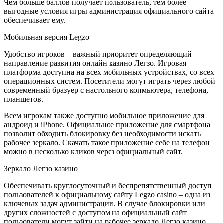
Чем больше баллов получает пользователь, тем более
выгодные условия игры администрация официального сайта
обеспечивает ему.
Мобильная версия Legzo
Удобство игроков – важный приоритет определяющий
направление развития онлайн казино Легзо. Игровая
платформа доступна на всех мобильных устройствах, со всех
операционных систем. Посетители могут играть через любой
современный бразуер с настольного копмьютера, телефона,
планшетов.
Всем игрокам также доступно мобильное приложение для
андроид и iPhone. Официальное приложение для смартфона
позволит обходить блокировку без необходимости искать
рабочее зеркало. Скачать такое приложение себе на телефон
можно в несколько кликов через официальный сайт.
Зеркало Легзо казино
Обеспечивать круглосуточный и беспрепятственный доступ
пользователей к официальному сайту Legzo casino – одна из
ключевых задач администрации. В случае блокировки или
других сложностей с доступом на официальный сайт
пользователи могут зайти на рабочее зеркало Легзо казино.