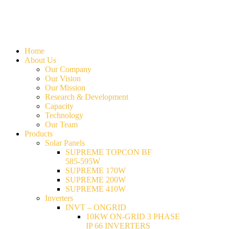
Home
About Us
Our Company
Our Vision
Our Mission
Research & Development
Capacity
Technology
Our Team
Products
Solar Panels
SUPREME TOPCON BF
585-595W
SUPREME 170W
SUPREME 200W
SUPREME 410W
Inverters
INVT – ONGRID
10KW ON-GRID 3 PHASE
IP 66 INVERTERS