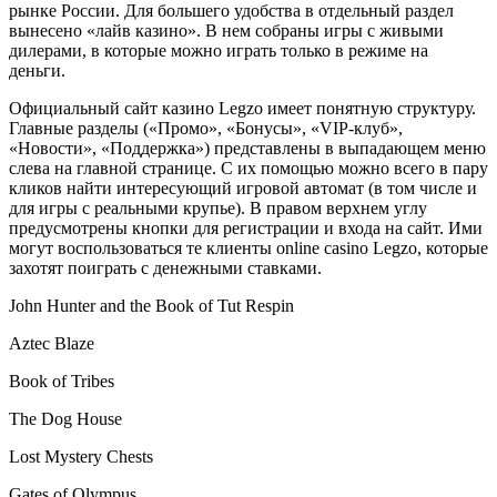
рынке России. Для большего удобства в отдельный раздел
вынесено «лайв казино». В нем собраны игры с живыми
дилерами, в которые можно играть только в режиме на
деньги.
Официальный сайт казино Legzo имеет понятную структуру.
Главные разделы («Промо», «Бонусы», «VIP-клуб»,
«Новости», «Поддержка») представлены в выпадающем меню
слева на главной странице. С их помощью можно всего в пару
кликов найти интересующий игровой автомат (в том числе и
для игры с реальными крупье). В правом верхнем углу
предусмотрены кнопки для регистрации и входа на сайт. Ими
могут воспользоваться те клиенты online casino Legzo, которые
захотят поиграть с денежными ставками.
John Hunter and the Book of Tut Respin
Aztec Blaze
Book of Tribes
The Dog House
Lost Mystery Chests
Gates of Olympus