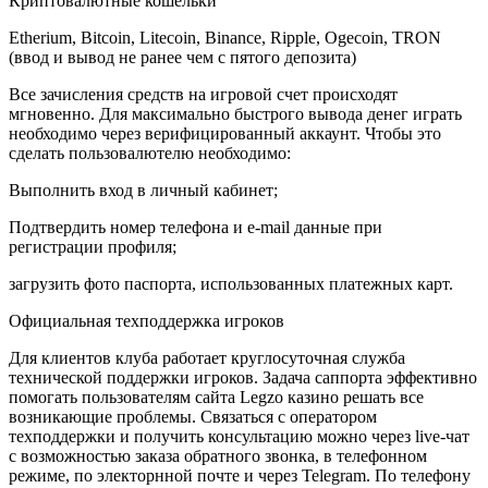
Криптовалютные кошельки
Etherium, Bitcoin, Litecoin, Binance, Ripple, Ogecoin, TRON
(ввод и вывод не ранее чем с пятого депозита)
Все зачисления средств на игровой счет происходят
мгновенно. Для максимально быстрого вывода денег играть
необходимо через верифицированный аккаунт. Чтобы это
сделать пользовалютелю необходимо:
Выполнить вход в личный кабинет;
Подтвердить номер телефона и e-mail данные при
регистрации профиля;
загрузить фото паспорта, использованных платежных карт.
Официальная техподдержка игроков
Для клиентов клуба работает круглосуточная служба
технической поддержки игроков. Задача саппорта эффективно
помогать пользователям сайта Legzo казино решать все
возникающие проблемы. Связаться с оператором
техподдержки и получить консультацию можно через live-чат
с возможностью заказа обратного звонка, в телефонном
режиме, по электорнной почте и через Telegram. По телефону