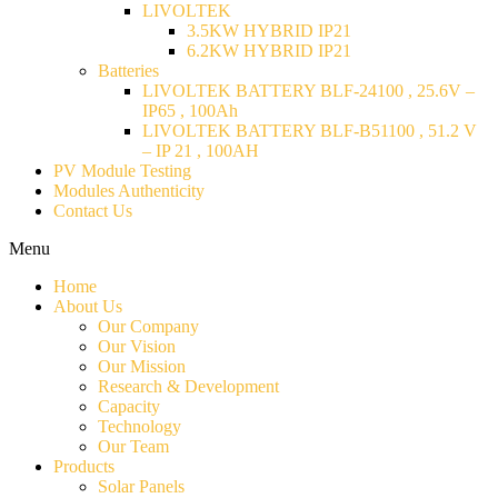
LIVOLTEK
3.5KW HYBRID IP21
6.2KW HYBRID IP21
Batteries
LIVOLTEK BATTERY BLF-24100 , 25.6V –
IP65 , 100Ah
LIVOLTEK BATTERY BLF-B51100 , 51.2 V
– IP 21 , 100AH
PV Module Testing
Modules Authenticity
Contact Us
Menu
Home
About Us
Our Company
Our Vision
Our Mission
Research & Development
Capacity
Technology
Our Team
Products
Solar Panels