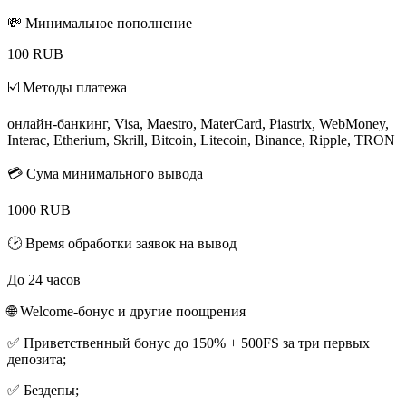
💸 Минимальное пополнение
100 RUB
☑️ Методы платежа
онлайн-банкинг, Visa, Maestro, MaterCard, Piastrix, WebMoney,
Interac, Etherium, Skrill, Bitcoin, Litecoin, Binance, Ripple, TRON
💳 Сума минимального вывода
1000 RUB
🕑 Время обработки заявок на вывод
До 24 часов
🌐 Welcome-бонус и другие поощрения
✅ Приветственный бонус до 150% + 500FS за три первых
депозита;
✅ Бездепы;