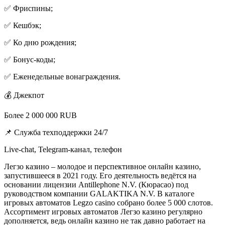
✅ Фриспины;
✅ Кешбэк;
✅ Ко дню рождения;
✅ Бонус-коды;
✅ Еженедельные вонаграждения.
💰 Джекпот
Более 2 000 000 RUB
📌 Служба техподдержки 24/7
Live-chat, Telegram-канал, телефон
Легзо казино – молодое и перспективное онлайн казино,
запустившееся в 2021 году. Его деятельность ведётся на
основании лицензии Antillephone N.V. (Кюрасао) под
руководством компании GALAKTIKA N.V. В каталоге
игровых автоматов Legzo casino собрано более 5 000 слотов.
Ассортимент игровых автоматов Легзо казино регулярно
дополняется, ведь онлайн казино не так давно работает на