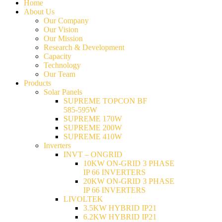
Home
About Us
Our Company
Our Vision
Our Mission
Research & Development
Capacity
Technology
Our Team
Products
Solar Panels
SUPREME TOPCON BF
585-595W
SUPREME 170W
SUPREME 200W
SUPREME 410W
Inverters
INVT – ONGRID
10KW ON-GRID 3 PHASE
IP 66 INVERTERS
20KW ON-GRID 3 PHASE
IP 66 INVERTERS
LIVOLTEK
3.5KW HYBRID IP21
6.2KW HYBRID IP21