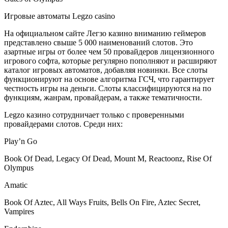
Игровые автоматы Legzo casino
На официальном сайте Легзо казино вниманию геймеров
представлено свыше 5 000 наименований слотов. Это
азартные игры от более чем 50 провайдеров лицензионного
игрового софта, которые регулярно пополняют и расширяют
каталог игровых автоматов, добавляя новинки. Все слоты
функционируют на основе алгоритма ГСЧ, что гарантирует
честность игры на деньги. Слоты классифицируются на по
функциям, жанрам, провайдерам, а также тематичности.
Legzo казино сотрудничает только с проверенными
провайдерами слотов. Среди них:
Play’n Go
Book Of Dead, Legacy Of Dead, Mount M, Reactoonz, Rise Of
Olympus
Amatic
Book Of Aztec, All Ways Fruits, Bells On Fire, Aztec Secret,
Vampires