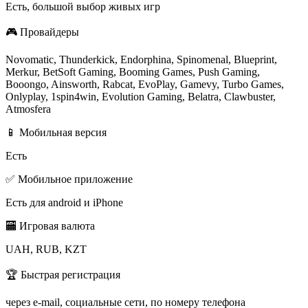
Есть, большой выбор живых игр
🎮 Провайдеры
Novomatic, Thunderkick, Endorphina, Spinomenal, Blueprint,
Merkur, BetSoft Gaming, Booming Games, Push Gaming,
Booongo, Ainsworth, Rabcat, EvoPlay, Gamevy, Turbo Games,
Onlyplay, 1spin4win, Evolution Gaming, Belatra, Clawbuster,
Atmosfera
📱 Мобильная версия
Есть
✅ Мобильное приложение
Есть для android и iPhone
🏧 Игровая валюта
UAH, RUB, KZT
🏆 Быстрая регистрация
через e-mail, социальные сети, по номеру телефона