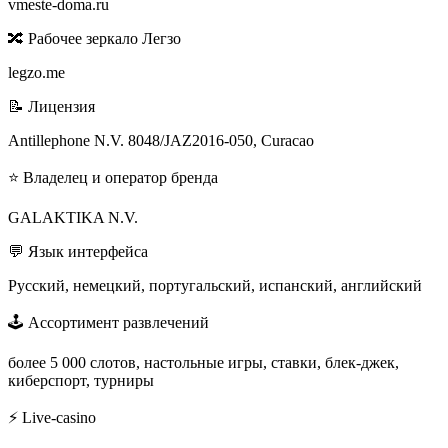
vmeste-doma.ru
🔀 Рабочее зеркало Легзо
legzo.me
📝 Лицензия
Antillephone N.V. 8048/JAZ2016-050, Curacao
⭐ Владелец и оператор бренда
GALAKTIKA N.V.
💬 Язык интерфейса
Русский, немецкий, португальский, испанский, английский
🕹 Ассортимент развлечений
более 5 000 слотов, настольные игры, ставки, блек-джек,
киберспорт, турниры
⚡ Live-casino