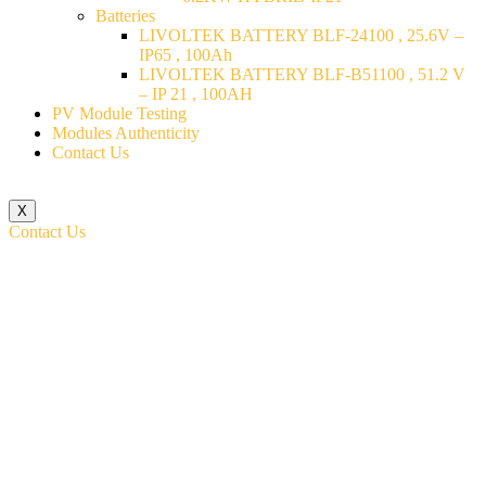
Batteries
LIVOLTEK BATTERY BLF-24100 , 25.6V –
IP65 , 100Ah
LIVOLTEK BATTERY BLF-B51100 , 51.2 V
– IP 21 , 100AH
PV Module Testing
Modules Authenticity
Contact Us
X
Contact Us