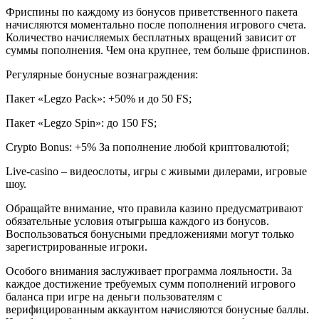
Фриспины по каждому из бонусов приветственного пакета
начисляются моментально после пополнения игрового счета.
Количество начисляемых бесплатных вращений зависит от
суммы пополнения. Чем она крупнее, тем больше фриспинов.
Регулярные бонусные вознаграждения:
Пакет «Legzo Pack»: +50% и до 50 FS;
Пакет «Legzo Spin»: до 150 FS;
Crypto Bonus: +5% За пополнение любой криптовалютой;
Live-casino – видеослоты, игры с живыми дилерами, игровые
шоу.
Обращайте внимание, что правила казино предусматривают
обязательные условия отыгрыша каждого из бонусов.
Воспользоваться бонусными предложениями могут только
зарегистрированные игроки.
Особого внимания заслуживает программа лояльности. За
каждое достижение требуемых сумм пополнений игрового
баланса при игре на деньги пользователям с
верифицированным аккаунтом начисляются бонусные баллы.