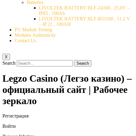
Batteries
LIVOLTEK BATTERY BLF-24100 , 25.6V –
IP65 , 100Ah
LIVOLTEK BATTERY BLF-B51100 , 51.2 V
– IP 21 , 100AH
PV Module Testing
Modules Authenticity
Contact Us
X
Search
Search
Legzo Casino (Легзо казино) –
официальный сайт | Рабочее
зеркало
Регистрация
Войти