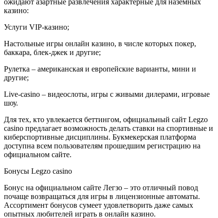
ожидают азартные развлечения характерные для наземных
казино:
Услуги VIP-казино;
Настольные игры онлайн казино, в числе которых покер,
баккара, блек-джек и другие;
Рулетка – американская и европейские варианты, мини и
другие;
Live-casino – видеослоты, игры с живыми дилерами, игровые
шоу.
Для тех, кто увлекается беттингом, официальный сайт Legzo
casino предлагает возможность делать ставки на спортивные и
киберспортивные дисциплины. Букмекерская платформа
доступна всем пользователям прошедшим регистрацию на
официальном сайте.
Бонусы Legzo casino
Бонус на официальном сайте Легзо – это отличный повод
почаще возвращаться для игры в лицензионные автоматы.
Ассортимент бонусов сумеет удовлетворить даже самых
опытных любителей играть в онлайн казино.