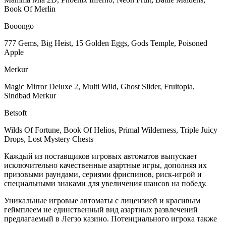
Book Of Merlin
Booongo
777 Gems, Big Heist, 15 Golden Eggs, Gods Temple, Poisoned
Apple
Merkur
Magic Mirror Deluxe 2, Multi Wild, Ghost Slider, Fruitopia,
Sindbad Merkur
Betsoft
Wilds Of Fortune, Book Of Helios, Primal Wilderness, Triple Juicy
Drops, Lost Mystery Chests
Каждый из поставщиков игровых автоматов выпускает
исключительно качественные азартные игры, дополняя их
призовыми раундами, сериями фриспинов, риск-игрой и
специальными знаками для увеличения шансов на победу.
Уникальные игровые автоматы с лицензией и красивым
геймплеем не единственный вид азартных развлечений
предлагаемый в Легзо казино. Потенциального игрока также