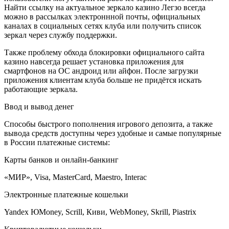
Найти ссылку на актуальное зеркало казино Легзо всегда
можно в рассылках электроннной почты, официальных
каналах в социальных сетях клуба или получить список
зеркал через службу поддержки.
Также проблему обхода блокировки официального сайта
казино навсегда решает установка приложения для
смартфонов на ОС андроид или айфон. После загрузки
приложения клиентам клуба больше не придётся искать
работающие зеркала.
Ввод и вывод денег
Способы быстрого пополнения игрового депозита, а также
вывода средств доступны через удобные и самые популярные
в России платежные системы:
Карты банков и онлайн-банкинг
«МИР», Visa, MasterCard, Maestro, Interac
Электронные платежные кошельки
Yandex ЮMoney, Scrill, Киви, WebMoney, Skrill, Piastrix