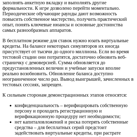
заполнять анкетную вкладку и выполнять другие
формальности. К игре дозволено перейти моментально.
Периодические обучающие раунды дают возможность
повысить собственное мастерство, получить практический
опыт, понять ключевые нюансы и основные достоинства
самых разнообразных аппаратов.
В бесплатном режиме для ставок нужно юзать виртуальные
кредиты. На балансе некоторых симуляторов их иногда
присутствует от тысячи до одного миллиона. Если во время
тестовой стадии они потратятся, достаточно обновить веб-
страничку с демоверсией. Сумма обновляется до
предустановленных величин и учебные запуски вполне
реально возобновить. Обновление баланса доступно
неограниченное число раз. Вывод выигрышей, зачисленных в
тестовых сессиях, запрещен.
К сильным сторонам демонстрационных этапов относятся:
конфиденциальность – верифицировать собственную
персону и проходить регистрационную и
верификационную процедуру нет необходимости;
нет капиталовложений и риска потерять собственные
средства – для бесплатных серий предстоит
задействовать виртуальные кредиты, при растрате