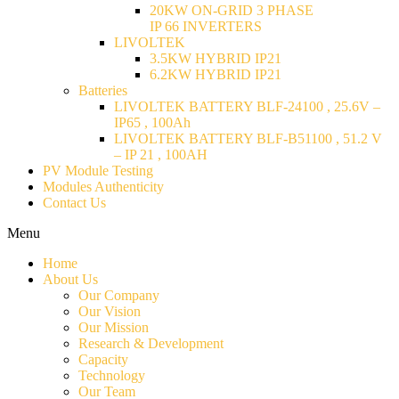
20KW ON-GRID 3 PHASE
IP 66 INVERTERS
LIVOLTEK
3.5KW HYBRID IP21
6.2KW HYBRID IP21
Batteries
LIVOLTEK BATTERY BLF-24100 , 25.6V –
IP65 , 100Ah
LIVOLTEK BATTERY BLF-B51100 , 51.2 V
– IP 21 , 100AH
PV Module Testing
Modules Authenticity
Contact Us
Menu
Home
About Us
Our Company
Our Vision
Our Mission
Research & Development
Capacity
Technology
Our Team