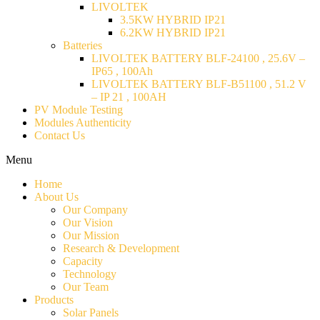
LIVOLTEK
3.5KW HYBRID IP21
6.2KW HYBRID IP21
Batteries
LIVOLTEK BATTERY BLF-24100 , 25.6V –
IP65 , 100Ah
LIVOLTEK BATTERY BLF-B51100 , 51.2 V
– IP 21 , 100AH
PV Module Testing
Modules Authenticity
Contact Us
Menu
Home
About Us
Our Company
Our Vision
Our Mission
Research & Development
Capacity
Technology
Our Team
Products
Solar Panels