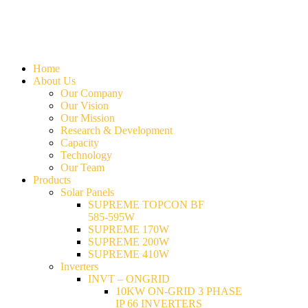
Home
About Us
Our Company
Our Vision
Our Mission
Research & Development
Capacity
Technology
Our Team
Products
Solar Panels
SUPREME TOPCON BF
585-595W
SUPREME 170W
SUPREME 200W
SUPREME 410W
Inverters
INVT – ONGRID
10KW ON-GRID 3 PHASE
IP 66 INVERTERS