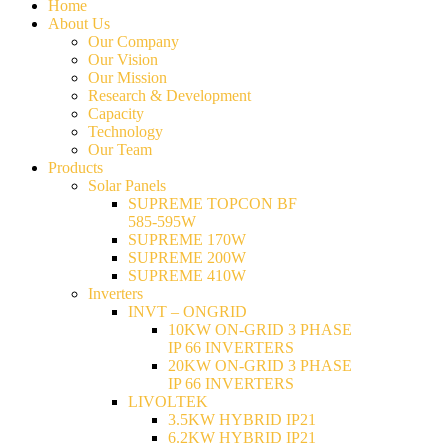
Home
About Us
Our Company
Our Vision
Our Mission
Research & Development
Capacity
Technology
Our Team
Products
Solar Panels
SUPREME TOPCON BF
585-595W
SUPREME 170W
SUPREME 200W
SUPREME 410W
Inverters
INVT – ONGRID
10KW ON-GRID 3 PHASE
IP 66 INVERTERS
20KW ON-GRID 3 PHASE
IP 66 INVERTERS
LIVOLTEK
3.5KW HYBRID IP21
6.2KW HYBRID IP21