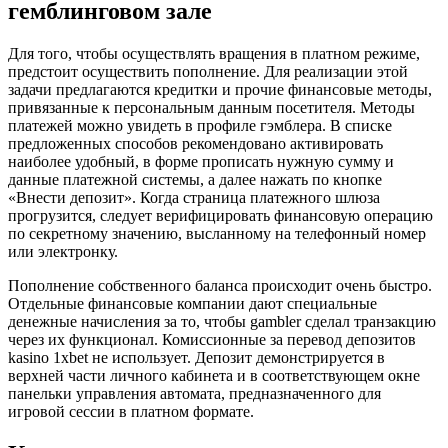
гемблинговом зале
Для того, чтобы осуществлять вращения в платном режиме,
предстоит осуществить пополнение. Для реализации этой
задачи предлагаются кредитки и прочие финансовые методы,
привязанные к персональным данным посетителя. Методы
платежей можно увидеть в профиле гэмблера. В списке
предложенных способов рекомендовано активировать
наиболее удобный, в форме прописать нужную сумму и
данные платежной системы, а далее нажать по кнопке
«Внести депозит». Когда страница платежного шлюза
прогрузится, следует верифицировать финансовую операцию
по секретному значению, высланному на телефонный номер
или электронку.
Пополнение собственного баланса происходит очень быстро.
Отдельные финансовые компании дают специальные
денежные начисления за то, чтобы gambler сделал транзакцию
через их функционал. Комиссионные за перевод депозитов
kasino 1xbet не использует. Депозит демонстрируется в
верхней части личного кабинета и в соответствующем окне
панельки управления автомата, предназначенного для
игровой сессии в платном формате.