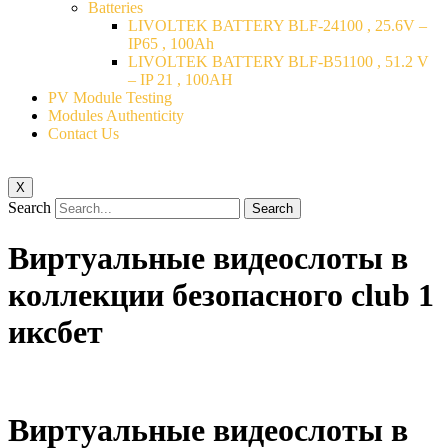
Batteries
LIVOLTEK BATTERY BLF-24100 , 25.6V –
IP65 , 100Ah
LIVOLTEK BATTERY BLF-B51100 , 51.2 V
– IP 21 , 100AH
PV Module Testing
Modules Authenticity
Contact Us
X
Search
Search
Виртуальные видеослоты в
коллекции безопасного club 1
иксбет
Виртуальные видеослоты в