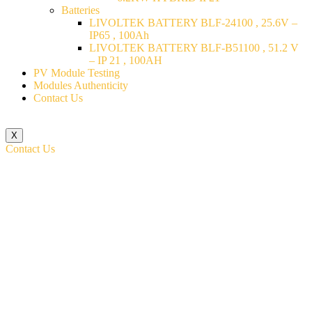
Batteries
LIVOLTEK BATTERY BLF-24100 , 25.6V –
IP65 , 100Ah
LIVOLTEK BATTERY BLF-B51100 , 51.2 V
– IP 21 , 100AH
PV Module Testing
Modules Authenticity
Contact Us
X
Contact Us