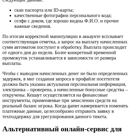
скан паспорта или ID-карты;
качественные фотографии персонального кода;
селфи с доком, где хорошо видны Ф.И.О. и прочие
важные сведения.
По итогам корректной манипуляции в аккаунте всплывает
соответствующая отметка, а запрос на выплату начисленных
сумм автоматом поступит в обработку. Выплата происходит
от одного дня до недели. Более конкретный временной
промежуток устанавливается в зависимости от размера
выплаты.
Чтобы с выводом начисленных денег не было определенных
задержек, в миг создания запроса в профайле посетителя
должна быть указана актуальная персональная информация,
электронка – проверена, а начисленные бонусные средства –
откручены. Кешаут осуществляется на финансовые
инструменты, применяемые при зачислении средств на
реальный баланс игрока. Когда gamer намеревается поменять
платежные данные, целесообразно отправить заявку в
техподдержку для урегулирования данного тикета.
Альтернативный онлайн-сервис для