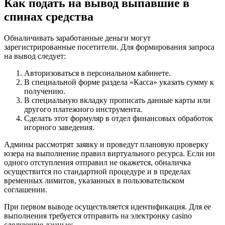
Как подать на вывод выпавшие в
спинах средства
Обналичивать заработанные деньги могут
зарегистрированные посетители. Для формирования запроса
на вывод следует:
Авторизоваться в персональном кабинете.
В специальной форме раздела «Касса» указать сумму к
получению.
В специальную вкладку прописать данные карты или
другого платежного инструмента.
Сделать этот формуляр в отдел финансовых обработок
игорного заведения.
Админы рассмотрят заявку и проведут плановую проверку
юзера на выполнение правил виртуального ресурса. Если ни
одного отступления отправил не окажется, обналичка
осуществится по стандартной процедуре и в пределах
временных лимитов, указанных в пользовательском
соглашении.
При первом выводе осуществляется идентификация. Для ее
выполнения требуется отправить на электронку casino
следующие данные: