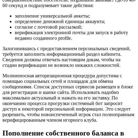
60 секунд и подразумевает такие действия:
заполнение универсальной анкеты;
определение денежной единицы аккаунта;
согласие с почтовой рассылкой;
верификация электронной почты для запуск в работу
недавно созданного profile.
Залогинившись с предоставлением персональных сведений,
требуется заполнить информационный раздел кабинета.
Сведения должны отвечать настоящим докам, чтобы на
стадии верификации не возникло никаких сложностей.
Молниеносная авторизационная процедура допустима с
помощью социальных сетей и площадок для обмена
сообщениями. Список доступных сервисов размещен в блоке
для регистрации и шапке сайта. Использовать надобно
максимально актуальный и нажать на его заставку. По
окончанию процесса прогрузки системный бот запросит
доступ к некоторой персональной информации. Это следует
разрешить, чтобы новоиспеченный игрок стал полноправным
верифицированным членом игорного клуба.
Пополнение собственного баланса в