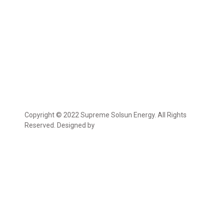
Copyright © 2022 Supreme Solsun Energy. All Rights
Reserved. Designed by
Marcable Solution.