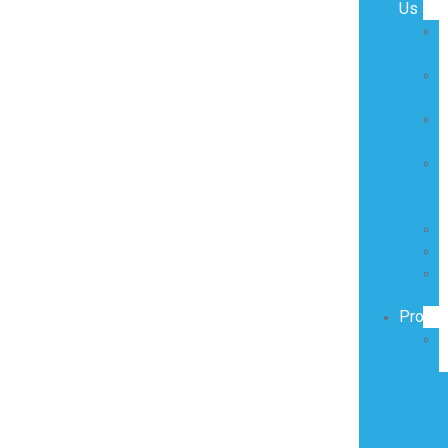
Us
O
O
V
O
M
R
D
C
T
O
Produc
S
P