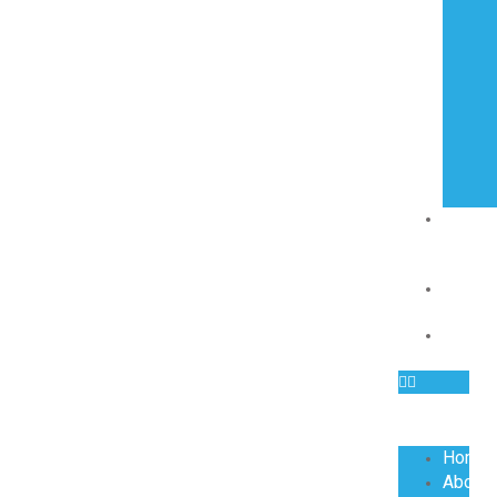
Module
Testing
Authent
Us
Home
About