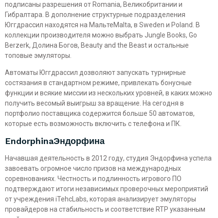
подписаны разрешения от Romania, Великобритании и
Гибралтара. В дополнение структурные подразделения
Юггдрассил находятся на МальтеMalta, в Sweden и Poland. В
коллекции производителя можно выбрать Jungle Books, Go
Berzerk, Долина Богов, Beauty and the Beast и остальные
топовые эмуляторы.
Автоматы Юггдрассил дозволяют запускать турнирные
состязания в стандартном режиме, привлекать бонусные
функции и всякие миссии из нескольких уровней, в каких можно
получить весомый выигрыш за вращение. На сегодня в
портфолио поставщика содержится больше 50 автоматов,
которые есть возможность включить с телефона и ПК.
EndorphinaЭндорфина
Начавшая деятельность в 2012 году, студия Эндорфина успела
завоевать огромное число призов на международных
соревнованиях. Честность и подлинность игрового ПО
подтверждают итоги независимых проверочных мероприятий
от учреждения iTehcLabs, которая анализирует эмуляторы
провайдеров на стабильность и соответствие RTP указанным