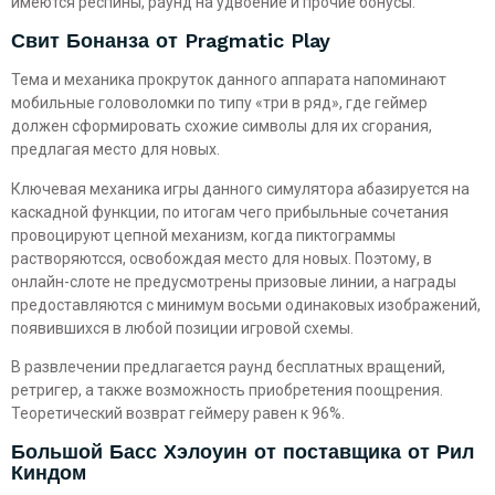
имеются респины, раунд на удвоение и прочие бонусы.
Свит Бонанза от Pragmatic Play
Тема и механика прокруток данного аппарата напоминают
мобильные головоломки по типу «три в ряд», где геймер
должен сформировать схожие символы для их сгорания,
предлагая место для новых.
Ключевая механика игры данного симулятора абазируется на
каскадной функции, по итогам чего прибыльные сочетания
провоцируют цепной механизм, когда пиктограммы
растворяютсся, освобождая место для новых. Поэтому, в
онлайн-слоте не предусмотрены призовые линии, а награды
предоставляются с минимум восьми одинаковых изображений,
появившихся в любой позиции игровой схемы.
В развлечении предлагается раунд бесплатных вращений,
ретригер, а также возможность приобретения поощрения.
Теоретический возврат геймеру равен к 96%.
Большой Басс Хэлоуин от поставщика от Рил
Киндом