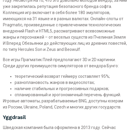
году. Несмотря на то, что это довольно молодой вендор, за ним
уже закрепилась репутация безопасного бренда софта.
Коллекция игр включает в себя более 180 эмуляторов,
имеющихся на 31 языке и в разных валютах. Онлайн-слоты от
Pragmatic, произведенные с привлечением технологических
внедрений Flash и HTML5, рассматривают всевозможные
жанры и персонажей – от веселых существ из Пчелиная Земля
И Вперед Обезьянки до действующих лиц из древних повестей,
по типу Hercules Son и Zeus and Beowulf.
Все игры Прагматик Плей предполагают 3D и 2D картинки.
Среди других преимуществ симуляторов от вендора Бунго:
теоретический возврат геймеру составляет 95%;
разноплановость жанров в видеослотах;
наличие стабильных и прогрессивных подарков;
спланированный и эрогономичный перечень функций.
Игровые автоматы, разрабатываемые BNG, доступны юзерам
из России, Ukraine, Poland, Czech и многих других государств.
Yggdrasil
Шведская компания была оформлена в 2013 году. Сейчас