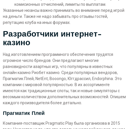
комисионных отчислений, лимиты по выплатам.
Указанные нюансы важно принимать во внимание перед игрой
на деньги. Также не надо забывать про отзывы гостей,
репутацию клуба на иных форумах.
Разработчики интернет-
казино
Над изготовлением программного обеспечения трудятся
огромное число брендов. Они предлагают многие
разновидности азартных игр, что популярны в известных
онлайн казино Риобет казино. Среди популярных вендоров,
Прагматик Плей, NetEnt, Booongo, Юггдрассил, Endorphina. Это
компании с мировой популярностью. В их ассортименте
имеются как традиционные слоты, так и новые симуляторы с
весомым количеством дополнительных возможностей. Опишем
каждого производителя более детально.
Прагматик Плей
Компания-поставщик Pragmatic Play была организова в 2015