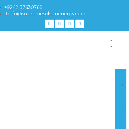
+9242 37630768
info@supremesolsunenergy.com
Us
O
O
V
O
M
R
D
C