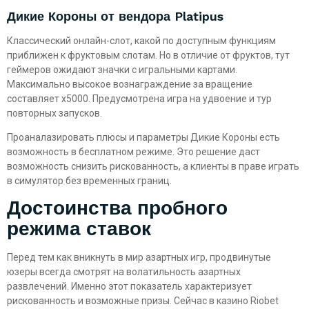
Дикие Короны от вендора Platipus
Классический онлайн-слот, какой по доступным функциям
приближен к фруктовым слотам. Но в отличие от фруктов, тут
геймеров ожидают значки с игральными картами.
Максимально высокое вознаграждение за вращение
составляет х5000. Предусмотрена игра на удвоение и тур
повторных запусков.
Проаналазировать плюсы и параметры Дикие Короны есть
возможность в бесплатном режиме. Это решение даст
возможность снизить рискованность, а клиенты в праве играть
в симулятор без временных границ.
Достоинства пробного
режима ставок
Перед тем как вникнуть в мир азартных игр, продвинутые
юзеры всегда смотрят на волатильность азартных
развлечений. Именно этот показатель характеризует
рискованность и возможные призы. Сейчас в казино Riobet