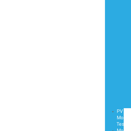
PV
Modul
Testin
Modul