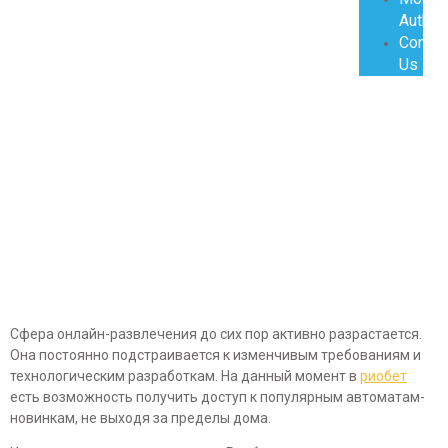
Authent
Contac
Us
Лицензионное казино
online с платными
ставками в 2024 году
Лицензионное казино online
с платными ставками в 2024
году
Сфера онлайн-развлечения до сих пор активно разрастается.
Она постоянно подстраивается к изменчивым требованиям и
технологическим разработкам. На данный момент в
риобет
есть возможность получить доступ к популярным автоматам-
новинкам, не выходя за пределы дома.